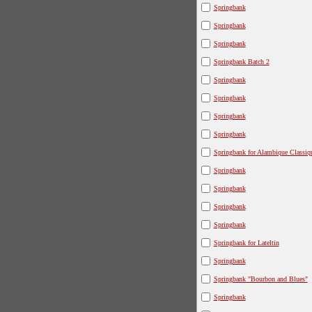
Springbank
Springbank
Springbank
Springbank Batch 2
Springbank
Springbank
Springbank
Springbank
Springbank for Alambique Classiq
Springbank
Springbank
Springbank
Springbank
Springbank for Lateltin
Springbank
Springbank "Bourbon and Blues"
Springbank