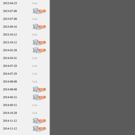
2013-04-23
brak
2013-07-08
2013-07-08
brak
2013-09-16
2013-10-12
brak
2013-10-12
2014-02-28
2014-03-31
brak
2014-07-29
brak
2014-07-29
brak
2014-08-08
brak
2014-08-08
2014-09-15
2014-09-15
brak
2014-10-28
brak
2014-11-12
2014-11-12