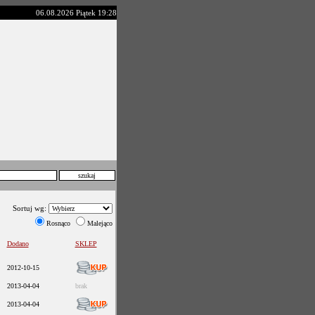
06.08.2026 Piątek 19:28
Sortuj wg:
Rosnąco
Malejąco
Dodano
SKLEP
2012-10-15
2013-04-04
brak
2013-04-04