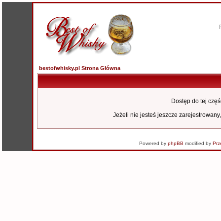
bestofwhisky.pl Strona Główna
Dostęp do tej czę
Jeżeli nie jesteś jeszcze zarejestrowany,
Powered by
phpBB
modified by
Prz