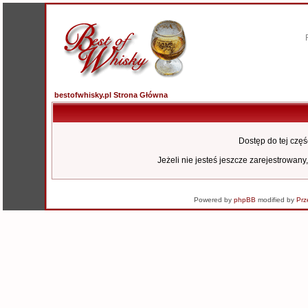
bestofwhisky.pl Strona Główna
Dostęp do tej czę
Jeżeli nie jesteś jeszcze zarejestrowany,
Powered by
phpBB
modified by
Prz