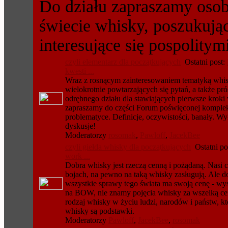
Do działu zapraszamy osob
świecie whisky, poszukują
interesujące się pospolitym
czyli elementarz dla początkujących
Ostatni post:
kwesti ...
Wraz z rosnącym zainteresowaniem tematyką whi
wielokrotnie powtarzających się pytań, a także pr
odrębnego działu dla stawiających pierwsze kroki
zapraszamy do części Forum poświęconej kompl
problematyce. Definicje, oczywistości, banały. W
dyskusje!
Moderatorzy
rosomak
,
Pawloff
,
JacekBee
czyli giełda whisky dla początkujących
Ostatni po
work ...
Dobra whisky jest rzeczą cenną i pożądaną. Nasi c
bojach, na pewno na taką whisky zasługują. Ale d
wszystkie sprawy tego świata ma swoją cenę - wy
na BOW, nie znamy pojęcia whisky za wszelką cen
rodzaj whisky w życiu ludzi, narodów i państw, któ
whisky są podstawki.
Moderatorzy
Pawloff
,
JacekBee
,
rosomak