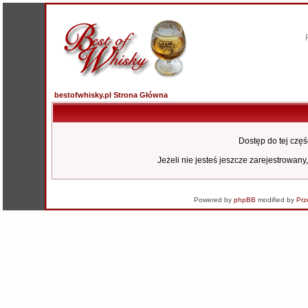
bestofwhisky.pl Strona Główna
Dostęp do tej czę
Jeżeli nie jesteś jeszcze zarejestrowany,
Powered by
phpBB
modified by
Prz