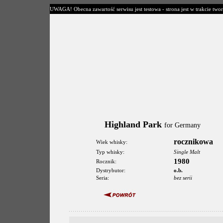
UWAGA! Obecna zawartość serwisu jest testowa - strona jest w trakcie twor
Highland Park
for Germany
rocznikowa
Wiek whisky:
Typ whisky:
Single Malt
1980
Rocznik:
Dystrybutor:
o.b.
Seria:
bez serii