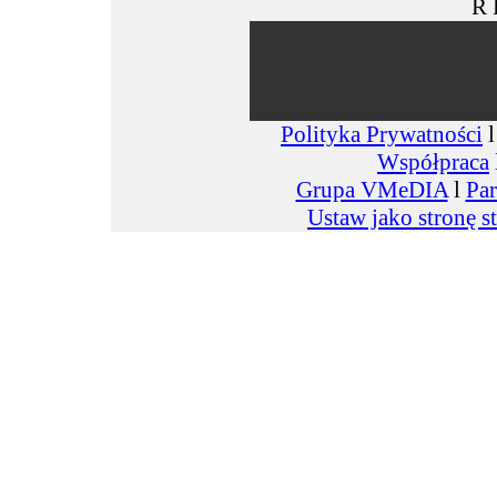
R 
Polityka Prywatności
Współpraca
Grupa VMeDIA
l
Par
Ustaw jako stronę s